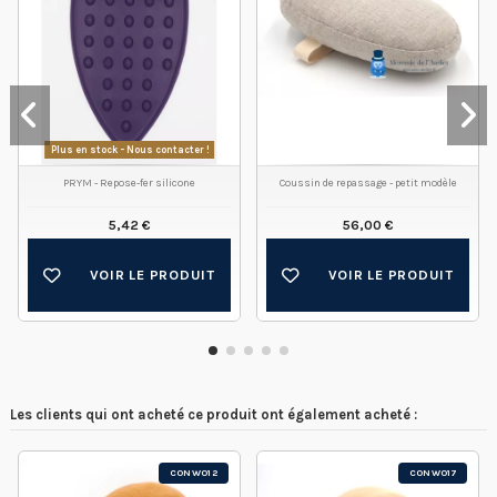
Plus en stock - Nous contacter !
PRYM - Repose-fer silicone
Coussin de repassage - petit modèle
5,42 €
56,00 €
VOIR LE PRODUIT
VOIR LE PRODUIT
Les clients qui ont acheté ce produit ont également acheté :
CONW012
CONW017