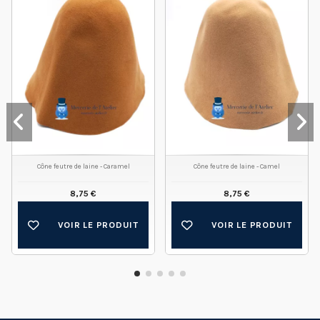
Cône feutre de laine - Caramel
Cône feutre de laine - Camel
8,75 €
8,75 €
VOIR LE PRODUIT
VOIR LE PRODUIT