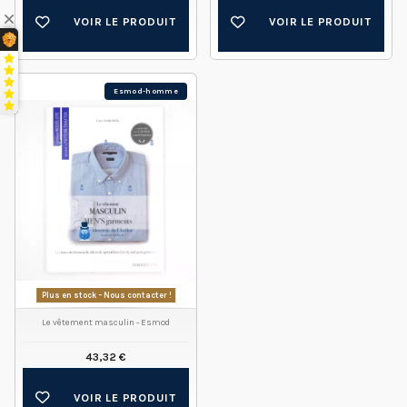
VOIR LE PRODUIT
VOIR LE PRODUIT
Esmod-homme
Plus en stock - Nous contacter !
Le vêtement masculin - Esmod
43,32 €
VOIR LE PRODUIT