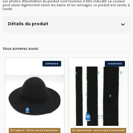
Les photos d'illustration du produit sont fournies à titre indicatif. La couleur
peut varier légèrement selon les bains et les arrivages. Le produit est vendu
à
l'unité.
Détails du produit
Vous aimerez aussi
CAPW006
GG250001
En rupture - Envoi sous 2 semaines !
En commande - envoi sous 2 semaines