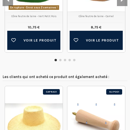
En rupture - Envoi sous 2 semaines !
Cône feutre de laine - Vert Petit Pois
Cône feutre de laine - Camel
10,75 €
8,75 €
VOIR LE PRODUIT
VOIR LE PRODUIT
Les clients qui ont acheté ce produit ont également acheté :
CAPRA01
SUP001