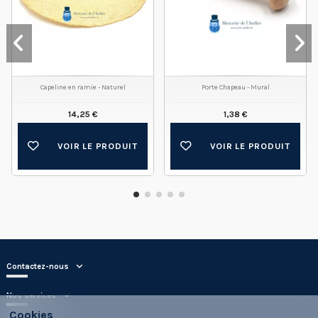
Capeline en ramie - Naturel
Porte Chapeau - Mural
14,25 €
1,38 €
VOIR LE PRODUIT
VOIR LE PRODUIT
Contactez-nous
Nos services
Cookies