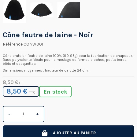
Cône feutre de laine - Noir
Référence
CONW001
Cône brute en feutre de laine 100% (90-95g) pour la fabrication de chapeaux.
Base polyvalente idéale pour le moulage de formes cloches, petits bords,
bibis et casquettes
Dimensions moyennes : hauteur de calotte 24 cm.
8,50 €
HT
8,50 €
En stock
TTC
−
+
AJOUTER AU PANIER