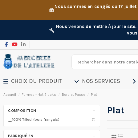
Nous sommes en congés du 17 juillet
Nous venons de mettre à jour le site
vous
CHOIX DU PRODUIT
NOS SERVICES
Accueil
Formes - Hat Blocks
Bord et Passe
Plat
Plat
−
COMPOSITION
100% Tilleul (bois français)
(1)
−
FABRIQUÉ EN