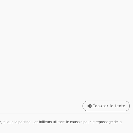
Écouter le texte
l que la poitrine. Les tailleurs utilisent le coussin pour le repassage de la