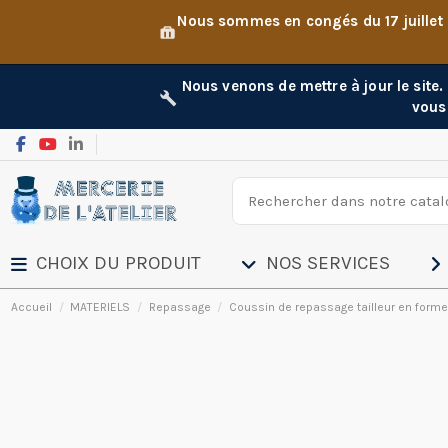
Nous sommes en congés du 17 juillet
Nous venons de mettre à jour le site
vous
CHOIX DU PRODUIT
NOS SERVICES
Accueil
MATERIELS
Repassage
Coussin de repassage tailleur en forme