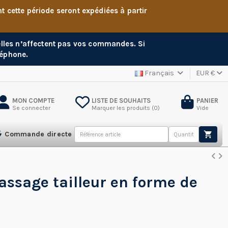
cette période seront expédiées à partir
 elles n’affectent pas vos commandes. Si
léphone.
Français
EUR €
MON COMPTE
LISTE DE SOUHAITS
PANIER
Se connecter
Marquer les produits (
0
)
Vide
Commande directe
assage tailleur en forme de