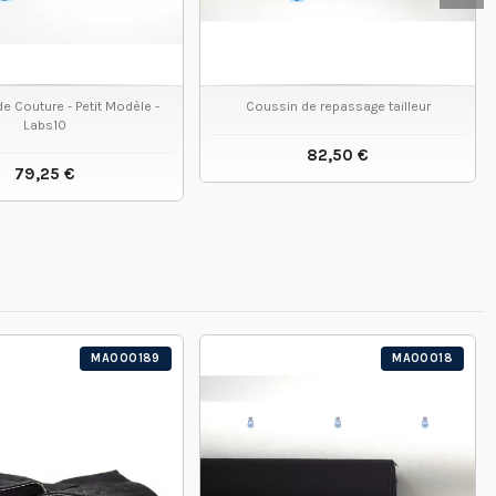
e Couture - Petit Modèle -
Coussin de repassage tailleur
Labs10
82,50 €
79,25 €
VOIR LE PRODUIT
VOIR LE PRODUIT
MA000189
MA00018