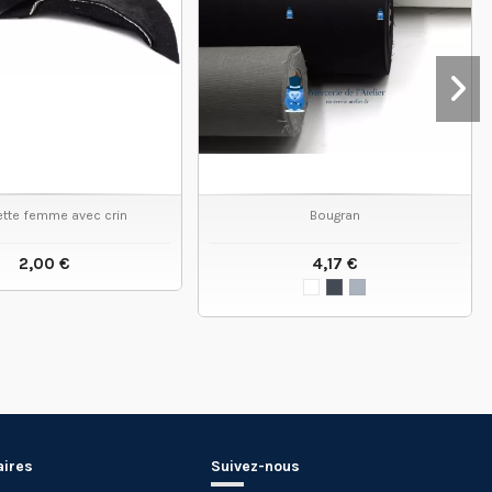
ette femme avec crin
Bougran
2,00 €
4,17 €
VOIR LE PRODUIT
VOIR LE PRODUIT
aires
Suivez-nous