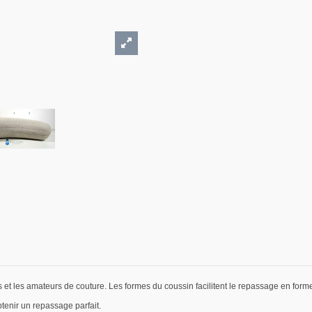
t les amateurs de couture. Les formes du coussin facilitent le repassage en forme, te
tenir un repassage parfait.