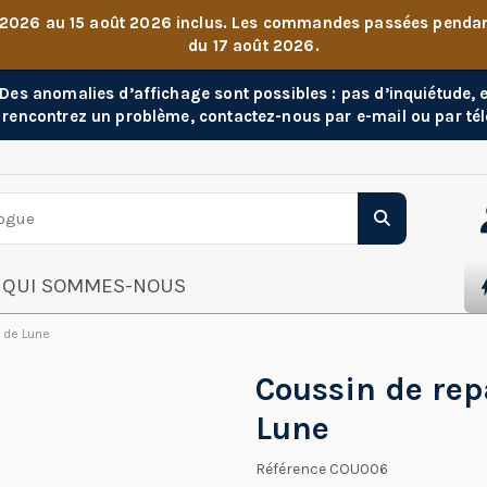
 2026 au 15 août 2026 inclus. Les commandes passées pendant 
du 17 août 2026.
. Des anomalies d’affichage sont possibles : pas d’inquiétude,
 rencontrez un problème, contactez-nous par e-mail ou par té
QUI SOMMES-NOUS
 de Lune
Coussin de rep
Lune
Référence
COU006