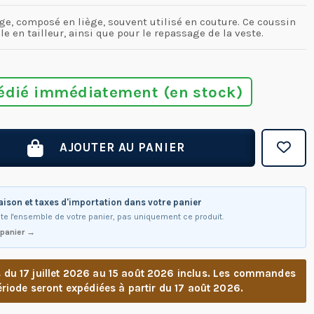
e, composé en liège, souvent utilisé en couture. Ce coussin
ile en tailleur, ainsi que pour le repassage de la veste.
édié immédiatement (en stock)
AJOUTER AU PANIER
raison et taxes d'importation dans votre panier
te l'ensemble de votre panier, pas uniquement ce produit.
 panier →
u 17 juillet 2026 au 15 août 2026 inclus. Les commandes
riode seront expédiées à partir du 17 août 2026.