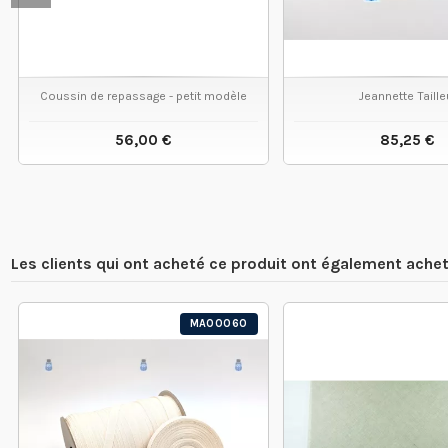
Coussin de repassage - petit modèle
Jeannette Taille
56,00 €
85,25 €
VOIR LE PRODUIT
VOIR LE
Les clients qui ont acheté ce produit ont également achet
MA00060