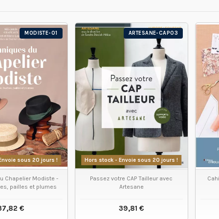
MODISTE-01
ARTESANE-CAP03
Envoie sous 20 jours !
Hors stock - Envoie sous 20 jours !
u Chapelier Modiste -
Passez votre CAP Tailleur avec
Cahi
res, pailles et plumes
Artesane
37,82 €
39,81 €