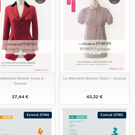
 vêtement féminin Tome 2 -
Le vêtement féminin Tome 1 - Esmod
Esmod
37,44 €
43,32 €
VOIR LE PRODUIT
VOIR LE PRODUIT
Esmod-DTM4
Esmod-DTM3