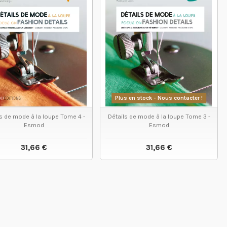
Plus en stock - Nous contacter !
ls de mode à la loupe Tome 4 -
Détails de mode à la loupe Tome 3 -
Esmod
Esmod
31,66 €
31,66 €
VOIR LE PRODUIT
VOIR LE PRODUIT