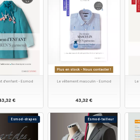
Plus en stock - Nous contacter !
t d'enfant - Esmod
Le vêtement masculin - Esmod
Le
43,32 €
43,32 €
IR LE PRODUIT
VOIR LE PRODUIT
Esmod-drapes
Esmod-tailleur