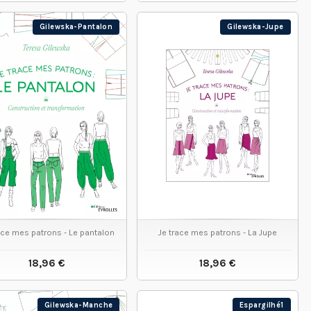
VOIR LE PRODUIT
VOIR LE PRODUIT
Gilewska-Pantalon
Gilewska-Jupe
ace mes patrons - Le pantalon
Je trace mes patrons - La Jupe
18,96 €
18,96 €
VOIR LE PRODUIT
VOIR LE PRODUIT
Gilewska-Manche
Espargilhé1