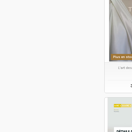
Plus en sto
L'art de
VO