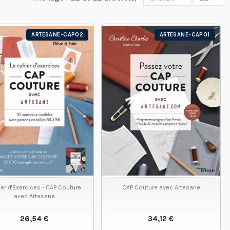
ARTESANE-CAP02
ARTESANE-CAP01
er d'Exercices - CAP Couture
CAP Couture avec Artesane
avec Artesane
26,54 €
34,12 €