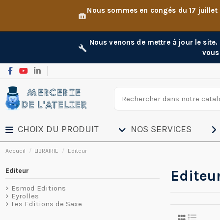
Nous sommes en congés du 17 juillet
Nous venons de mettre à jour le site
vous
CHOIX DU PRODUIT
NOS SERVICES
Accueil
LIBRAIRIE
Editeur
Editeur
Editeu
Esmod Editions
Eyrolles
Les Editions de Saxe