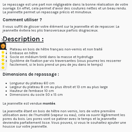
Le repassage est une part non négligeable dans la bonne réalisation de votre
ouvrage. En effet, cela permet d’avoir des coutures nettes et un beau rendu.
La jeannette permet un repassage précis et minutieux.
Comment utiliser ?
Il vous suffit de glisser votre élément sur la jeannette et de repasser. La
jeannette évitera les plis transversaux parfois disgracieux.
Description
:
Plateau en bois de hêtre français non-vernis et non traité
Embase en hêtre
Socle en médium tinté dans la masse et hydrofuge
Système de fixation par vis traversantes (vous pourrez les resserrer
facilement, si le bois prend un peu de jeu dans le temps)
Dimensions de repassage :
Longueur du plateau 60 cm
Largeur du plateau 8 cm au plus étroit et 13 cm au plus large
Hauteur de l'embase 10 cm
Dimensions du socle 50 x 15 cm
La jeannette est vendue
montée
.
La jeannette étant en bois de hêtre non vernis, lors de votre première
utilisation avec de l’humidité (vapeur ou eau), cela va ouvrir légèrement les
pores du bois. Les pores vont se patiner avec le temps et la jeannette
deviendra parfaitement lisse. Vous pouvez, si vous le souhaitez ajouter une
housse sur votre jeannette.