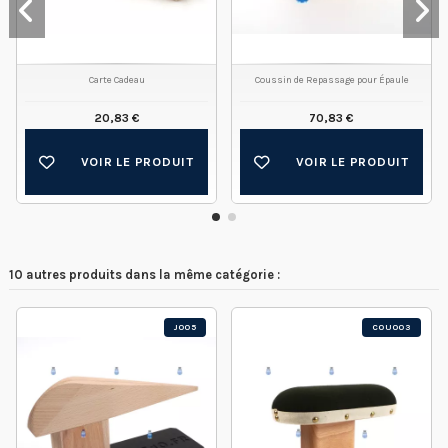
Carte Cadeau
Coussin de Repassage pour Épaule
20,83 €
70,83 €
VOIR LE PRODUIT
VOIR LE PRODUIT
10 autres produits dans la même catégorie :
J005
COU003