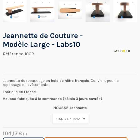
Jeannette de Couture -
Modèle Large - Labs10
Référence
J003
Jeannette de repassage en
bois de hêtre français
. Convient pour le
repassage des vêtements.
Fabriqué en France
Housse fabriquée à la commande (délais 3 jours ouvrés)
.
HOUSSE Jeannette
104,17 €
HT