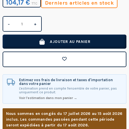
104,17 €
Derniers articles en stock
TTC
−
+
AJOUTER AU PANIER
Estimez vos frais de livraison et taxes d'importation
dans votre panier
L'estimation prend en compte l'ensemble de votre panier, pas
uniquement ce produit.
Voir l'estimation dans mon panier →
Nous sommes en congés du 17 juillet 2026 au 15 août 2026
inclus. Les commandes passées pendant cette période
seront expédiées à partir du 17 août 2026.