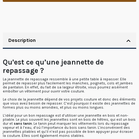
Description
Qu'est ce qu’une jeannette de
repassage ?
La jeannette de repassage ressemble à une petite table à repasser. Elle
permet de repasser plus facilement les manches, poignets, cols et jambes
de pantalon. En effet, du fait de sa largeur étroite, vous pourrez aisément
emboîter un vêtement pour ouvrir votre couture.
Le choix de la jeannette dépend de vos projets couture et donc des éléments
que vous avez besoin de repasser. C’est pourquoi il existe des jeannettes de
formes plus ou moins arrondies, et plus ou moins longues.
L’idéal pour un bon repassage est d’utiliser une jeannette en bois et non-
pliable. Le plus souvent les jeannettes sont en bois de hêtres, qui est un bois
dur et
sans tanin
. Le tanin peut marquer les vêtements lors du repassage
vapeur et à l’eau, d’où l’importance du bois sans tanin. L’inconvénient des
jeannettes pliables et qu’il n’est pas possible de bien appuyer pour écraser
la couture. Elles sont également moins stables.