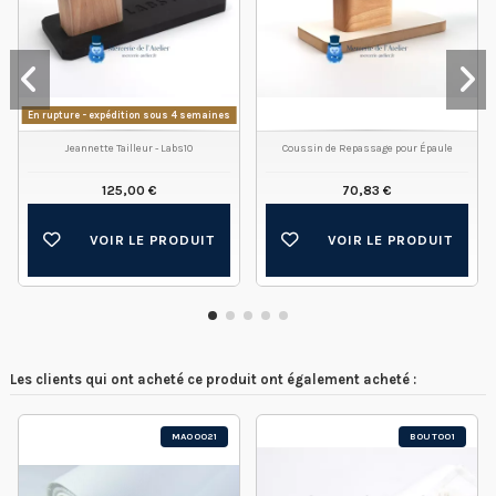
En rupture - expédition sous 4 semaines
Jeannette Tailleur - Labs10
Coussin de Repassage pour Épaule
125,00 €
70,83 €
VOIR LE PRODUIT
VOIR LE PRODUIT
Les clients qui ont acheté ce produit ont également acheté :
MA00021
BOUT001