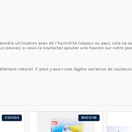
remière utilisation avec de l’humidité (vapeur ou eau), cela va o
us pouvez, si vous le souhaitez ajouter une housse sur votre jea
élément naturel. Il peut y avoir une légère variation de couleurs
COU004
MA00146