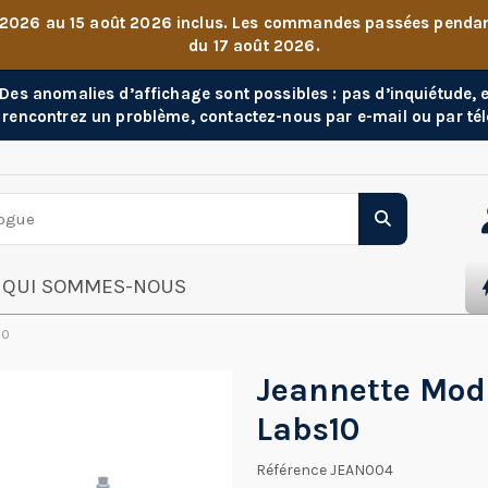
 2026 au 15 août 2026 inclus. Les commandes passées pendant 
du 17 août 2026.
. Des anomalies d’affichage sont possibles : pas d’inquiétude,
 rencontrez un problème, contactez-nous par e-mail ou par té
QUI SOMMES-NOUS
10
Jeannette Modi
Labs10
Référence
JEAN004