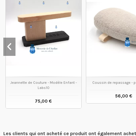
Jeannette de Couture - Modèle Enfant -
Coussin de repassage - p
Labs10
56,00 €
75,00 €
VOIR LE
VOIR LE PRODUIT
Les clients qui ont acheté ce produit ont également achet