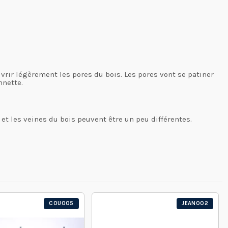
uvrir légèrement les pores du bois. Les pores vont se patiner
nnette.
 et les veines du bois peuvent être un peu différentes.
COU005
JEAN002