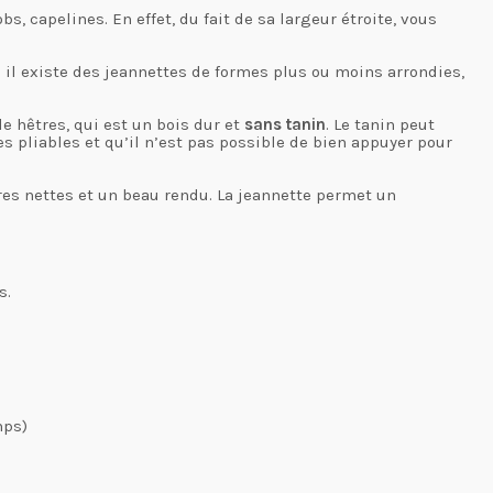
, capelines. En effet, du fait de sa largeur étroite, vous
 il existe des jeannettes de formes plus ou moins arrondies,
de hêtres, qui est un bois dur et
sans tanin
. Le tanin peut
s pliables et qu’il n’est pas possible de bien appuyer pour
res nettes et un beau rendu. La jeannette permet un
s.
mps)