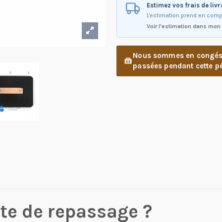
Estimez vos frais de liv
L'estimation prend en comp
Voir l'estimation dans mon
Nous sommes en congés d
passées pendant cette pé
te de repassage ?