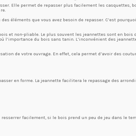
er. Elle permet de repasser plus facilement les casquettes, bobs
re.
c des éléments que vous avez besoin de repasser. C’est pourquoi
ois et non-pliable. Le plus souvent les jeannettes sont en bois 
ù l’importance du bois sans tanin. L’inconvénient des jeannette
sation de votre ouvrage. En effet, cela permet d’avoir des coutu
epasser en forme. La jeannette facilitera le repassage des arrondi
 resserrer facilement, si le bois prend un peu de jeu dans le te