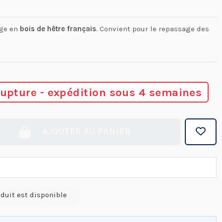
age en
bois de hêtre français
. Convient pour le repassage des
rupture - expédition sous 4 semaines
AJOUTER AU PANIER