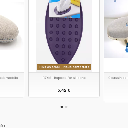
Plus en stock - Nous contacter !
etit modèle
PRYM - Repose-fer silicone
Coussin de 
5,42 €
 PRODUIT
VOIR LE PRODUIT
é :