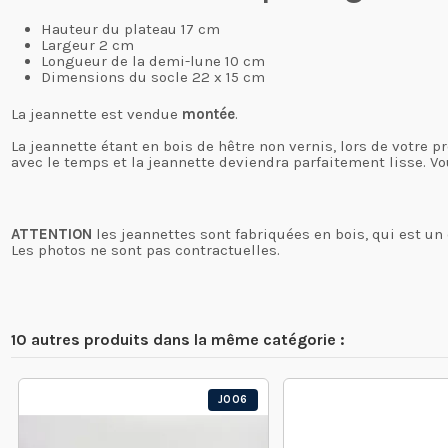
Hauteur du plateau 17 cm
Largeur 2 cm
Longueur de la demi-lune 10 cm
Dimensions du socle 22 x 15 cm
La jeannette est vendue
montée
.
La jeannette étant en bois de hêtre non vernis, lors de votre p
avec le temps et la jeannette deviendra parfaitement lisse. Vo
ATTENTION
les jeannettes sont fabriquées en bois, qui est un 
Les photos ne sont pas contractuelles.
10 autres produits dans la même catégorie :
J006