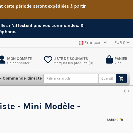
cette période seront expédiées à partir
 elles n’affectent pas vos commandes. Si
léphone.
Français
EUR €
MON COMPTE
LISTE DE SOUHAITS
PANIER
Se connecter
Marquer les produits (
0
)
Vide
Commande directe
ste - Mini Modèle -