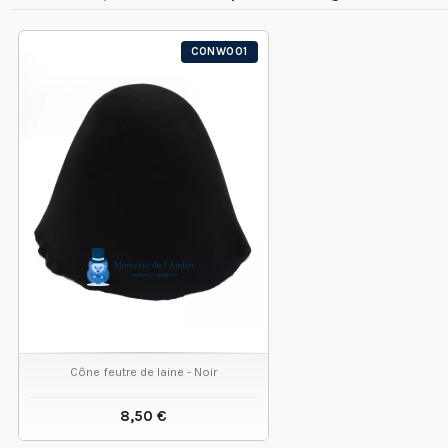
CONW001
Cône feutre de laine - Noir
8,50 €
VOIR LE PRODUIT