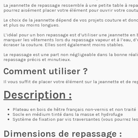
La jeannette de repassage ressemble à une petite table à repass
pourrez aisément placer votre élément pour ouvrir votre coutu
Le choix de la jeannette dépend de vos projets couture et don
et plus ou moins longues.
L’idéal pour un bon repassage est d’utiliser une jeannette en b
marquer les vêtements lors du repassage vapeur et à l’eau, d’o
écraser la couture. Elles sont également moins stables.
Le repassage est une part non négligeable dans la bonne réali
repassage précis et minutieux.
Comment utiliser ?
Il vous suffit de placer votre élément sur la jeannette et de r
Description
:
Plateau en bois de hêtre français non-vernis et non traité
Socle en médium tinté dans la masse et hydrofuge
Système de fixation par vis traversantes (vous pourrez les
Dimensions de repassage :