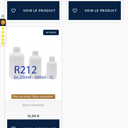
VOIR LE PRODUIT
VOIR LE PRODUIT
AP0002
Plus en stock - Nous contacter !
R212 A-QUARAID
12,50 €