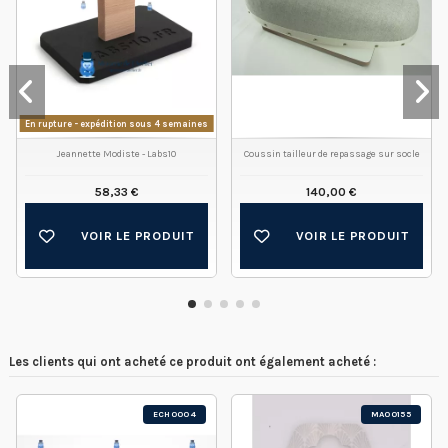
En rupture - expédition sous 4 semaines
Jeannette Modiste - Labs10
Coussin tailleur de repassage sur socle
58,33 €
140,00 €
VOIR LE PRODUIT
VOIR LE PRODUIT
Les clients qui ont acheté ce produit ont également acheté :
ECH0004
MA00155