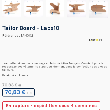
Tailor Board - Labs10
Référence
JEAN002
Jeannette tailleur de repassage en
bois de hêtre français
. Convient pour le
repassage des vêtements et particulièrement dans la confection des pièces
tailleurs.
Fabriqué en France
70,83 €
HT
70,83 €
TTC
En rupture - expédition sous 4 semaines