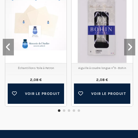
Échantillons Toile à Patron
Aiguille à coudre longue n°9 - Bohin
2,08 €
2,08 €
VOIR LE PRODUIT
VOIR LE PRODUIT