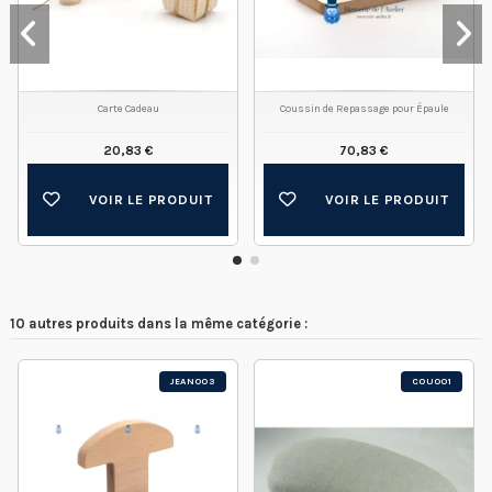
Carte Cadeau
Coussin de Repassage pour Épaule
20,83 €
70,83 €
VOIR LE PRODUIT
VOIR LE PRODUIT
10 autres produits dans la même catégorie :
JEAN003
COU001