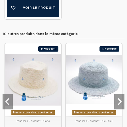
VOIR LE PRODUIT
10 autres produits dans la même catégorie :
MA000504
MA000505
Plus en stock - Nous contacter !
Plus en stock - Nous contacter !
Panama au crochet - Blanc
Panama au crochet - Bleu Ciel