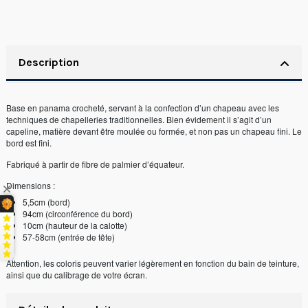
Description
Base en panama crocheté, servant à la confection d’un chapeau avec les
techniques de chapelleries traditionnelles. Bien évidement il s’agit d’un
capeline, matière devant être moulée ou formée, et non pas un chapeau fini. Le
bord est fini.
Fabriqué à partir de fibre de palmier d’équateur.
Dimensions :
5,5cm (bord)
94cm (circonférence du bord)
10cm (hauteur de la calotte)
57-58cm (entrée de tête)
Attention, les coloris peuvent varier légèrement en fonction du bain de teinture,
ainsi que du calibrage de votre écran.