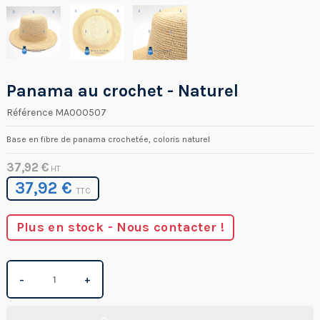
Panama au crochet - Naturel
Référence
MA000507
Base en fibre de panama crochetée, coloris naturel
37,92 €
HT
37,92 €
TTC
Plus en stock - Nous contacter !
−
+