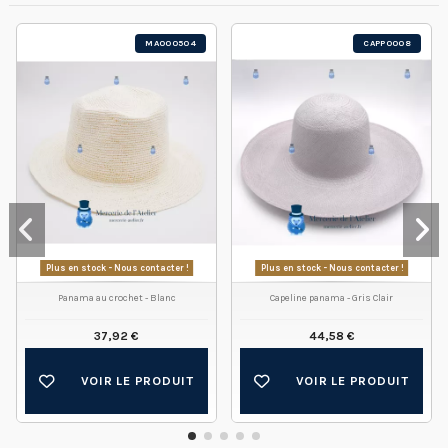
MA000504
CAPP0008
Plus en stock - Nous contacter !
Plus en stock - Nous contacter !
Panama au crochet - Blanc
Capeline panama - Gris Clair
37,92 €
44,58 €
VOIR LE PRODUIT
VOIR LE PRODUIT