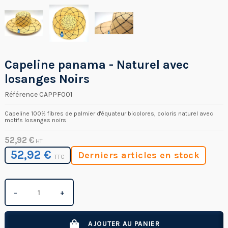
Capeline panama - Naturel avec
losanges Noirs
Référence
CAPPF001
Capeline 100% fibres de palmier d'équateur bicolores, coloris naturel avec
motifs losanges noirs
52,92 €
HT
52,92 €
Derniers articles en stock
TTC
−
+
AJOUTER AU PANIER