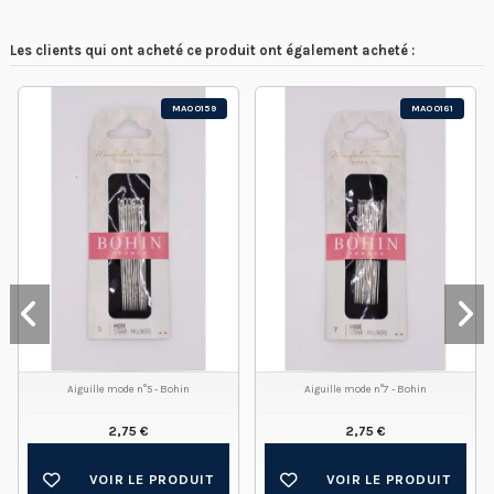
Les clients qui ont acheté ce produit ont également acheté :
MA00159
MA00161
Aiguille mode n°5 - Bohin
Aiguille mode n°7 - Bohin
2,75 €
2,75 €
VOIR LE PRODUIT
VOIR LE PRODUIT