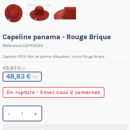
Capeline panama - Rouge Brique
Référence
CAPP0003
Capeline 100% fibre de palmier d'équateur, coloris Rouge Brique
48,83 €
HT
48,83 €
TTC
En rupture - Envoi sous 2 semaines
−
+