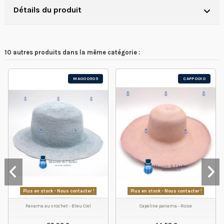
Détails du produit
10 autres produits dans la même catégorie :
MA000505
CAPP0010
Plus en stock - Nous contacter !
Plus en stock - Nous contacter !
Panama au crochet - Bleu Ciel
Capeline panama - Rose