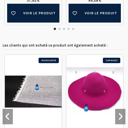
37,92 €
44,58 €
VOIR LE PRODUIT
VOIR LE PRODUIT
Les clients qui ont acheté ce produit ont également acheté :
MA000208
CAPW027