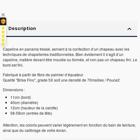
Description
Capeline en panama tressé, servant à la confection d’un chapeau avec les
techniques de chapelleries traditionnelles. Bien évidement il s’agit d’un
capeline, matière devant être moulée ou formée, et non pas un chapeau fini. Le
bord est fini.
Fabriqué à partir de fibre de palmier d’équateur.
Qualité "Brisa Fino", grade 5X soit une densité de 70mailles / Pouce2
Dimensions :
11cm (bord)
40cm (diamètre)
12cm (hauteur de la calotte)
58-59cm (entrée de tête)
Attention, les coloris peuvent varier légèrement en fonction du bain de teinture,
ainsi que du calibrage de votre écran.