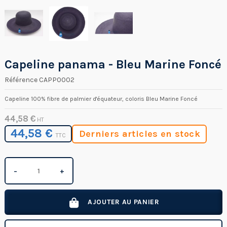
Capeline panama - Bleu Marine Foncé
Référence
CAPP0002
Capeline 100% fibre de palmier d'équateur, coloris Bleu Marine Foncé
44,58 €
HT
44,58 €
Derniers articles en stock
TTC
−
+
AJOUTER AU PANIER