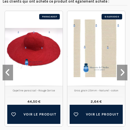
Les clients qui ont acheté ce produit ont également acheté :
PARACA007
GG250003
Capeline parasisal - Rouge Cerise
Gros grain 25mm - Naturel - coton
44,50 €
2,64 €
VOIR LE PRODUIT
VOIR LE PRODUIT