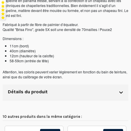
Capeline en panama tressé, servant à la confection d’un chapeau avec les
techniques de chapelleries traditionnelles. Bien évidement il s’agit d’un
capeline, matière devant être moulée ou formée, et non pas un chapeau fini. Le
bord est fini.
Fabriqué à partir de fibre de palmier d’équateur.
Qualité "Brisa Fino", grade 5X soit une densité de 70mailles / Pouce2
Dimensions :
11cm (bord)
40cm (diamètre)
12cm (hauteur de la calotte)
58-59cm (entrée de tête)
Attention, les coloris peuvent varier légèrement en fonction du bain de teinture,
ainsi que du calibrage de votre écran.
Détails du produit
10 autres produits dans la même catégorie :