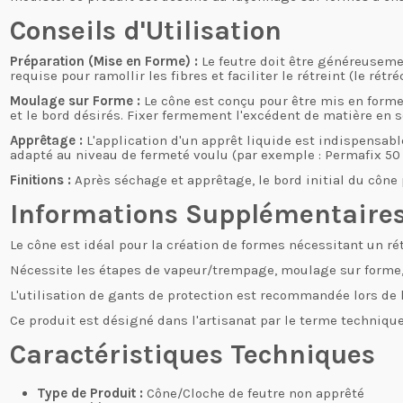
Conseils d'Utilisation
Préparation (Mise en Forme) :
Le feutre doit être généreusemen
requise pour ramollir les fibres et faciliter le rétreint (le r
Moulage sur Forme :
Le cône est conçu pour être mis en forme 
et le bord désirés. Fixer fermement l'excédent de matière en s
Apprêtage :
L'application d'un apprêt liquide est indispensable
adapté au niveau de fermeté voulu (par exemple : Permafix 5
Finitions :
Après séchage et apprêtage, le bord initial du cône 
Informations Supplémentaire
Le cône est i
déal pour la création de formes nécessitant un rét
Nécessite les étapes de
vapeur/trempage, moulage sur forme
L'utilisation de gants de protection est recommandée lors de
Ce produit est désigné dans l'artisanat par le terme techniqu
Caractéristiques Techniques
Type de Produit :
Cône/Cloche de feutre non apprêté