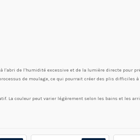
 à l'abri de l'humidité excessive et de la lumière directe pour pr
 processus de moulage, ce qui pourrait créer des plis difficiles à
catif. La couleur peut varier légèrement selon les bains et les ar