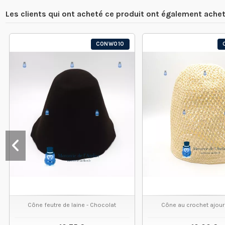
Les clients qui ont acheté ce produit ont également achet
CONW010
Cône feutre de laine - Chocolat
Cône au crochet ajouré