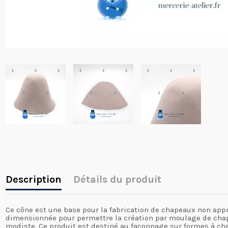
Description
Détails du produit
Ce cône est une base pour la fabrication de chapeaux non appr
dimensionnée pour permettre la création par moulage de chapea
modiste. Ce produit est destiné au façonnage sur formes à ch