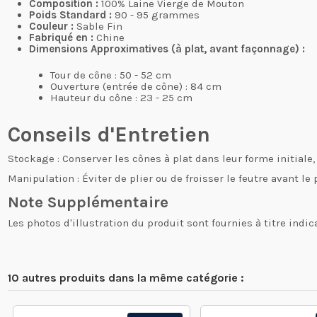
Composition :
100% Laine Vierge de Mouton
Poids Standard :
90 - 95 grammes
Couleur :
Sable Fin
Fabriqué en :
Chine
Dimensions Approximatives (à plat, avant façonnage) :
Tour de cône : 50 - 52 cm
Ouverture (entrée de cône) : 84 cm
Hauteur du cône : 23 - 25 cm
Conseils d'Entretien
Stockage : Conserver les cônes à plat dans leur forme initiale,
Manipulation : Éviter de plier ou de froisser le feutre avant le
Note Supplémentaire
Les photos d'illustration du produit sont fournies à titre indi
10 autres produits dans la même catégorie :