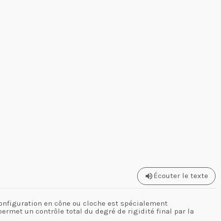
Écouter le texte
configuration en cône ou cloche est spécialement
rmet un contrôle total du degré de rigidité final par la