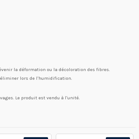
évenir la déformation ou la décoloration des fibres.
 éliminer lors de l'humidification.
rivages. Le produit est vendu
à l'unité.