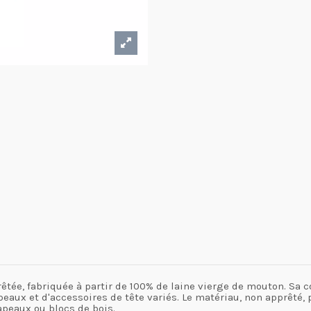
êtée, fabriquée à partir de 100% de laine vierge de mouton. Sa 
ux et d'accessoires de tête variés. Le matériau, non apprêté, pe
apeaux ou blocs de bois.