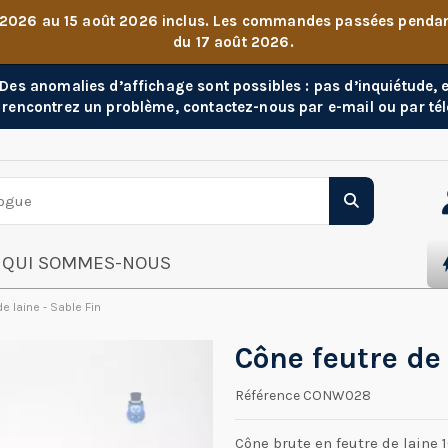
 2026 au 15 août 2026 inclus. Les commandes passées pendant 
du 17 août 2026.
. Des anomalies d’affichage sont possibles : pas d’inquiétude,
 rencontrez un problème, contactez-nous par e-mail ou par té
QUI SOMMES-NOUS
e laine - Sable Fin
Cône feutre de 
Référence
CONW028
Cône brute en feutre de laine 