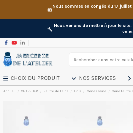
Nous sommes en congés du 17 juillet
Nous venons de mettre à jour le site
vous
CHOIX DU PRODUIT
NOS SERVICES
Accueil
CHAPELIER
Feutre de Laine
Unis
Cônes laine
Cône feutre d