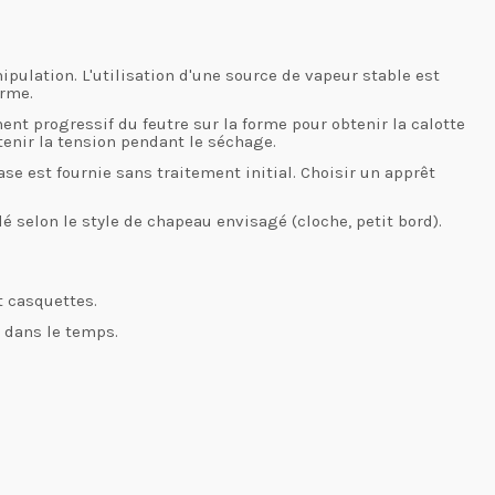
ulation. L'utilisation d'une source de vapeur stable est
orme.
nt progressif du feutre sur la forme pour obtenir la calotte
tenir la tension pendant le séchage.
ase est fournie sans traitement initial. Choisir un apprêt
é selon le style de chapeau envisagé (cloche, petit bord).
t casquettes.
e dans le temps.