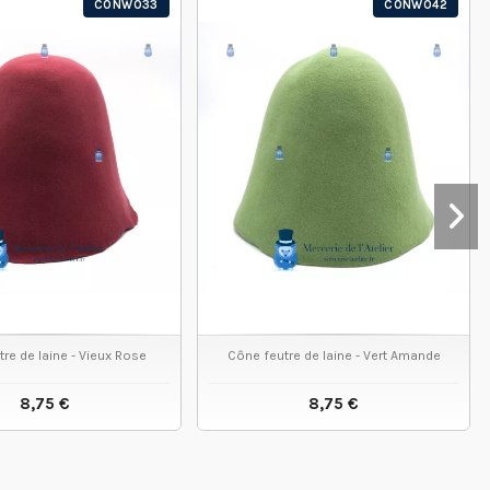
CONW033
CONW042
re de laine - Vieux Rose
Cône feutre de laine - Vert Amande
8,75 €
8,75 €
VOIR LE PRODUIT
VOIR LE PRODUIT