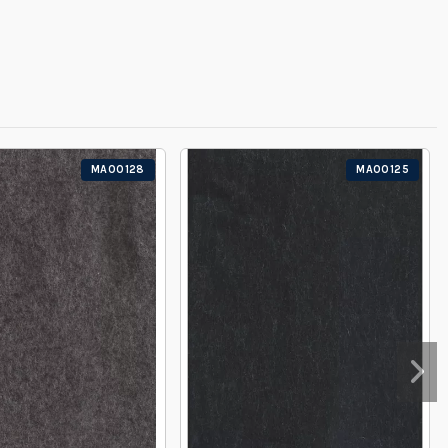
MA00128
MA00125