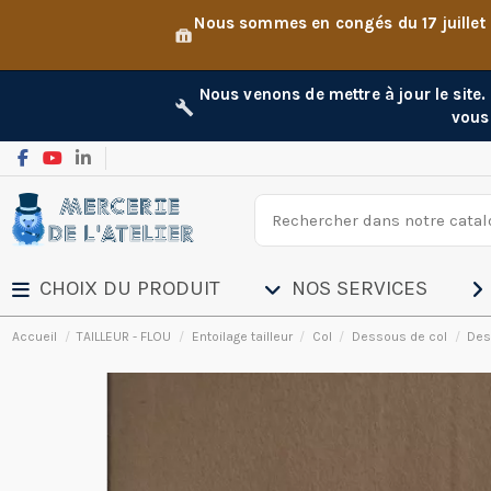
Nous sommes en congés du 17 juillet
Nous venons de mettre à jour le site
vous
CHOIX DU PRODUIT
NOS SERVICES
Accueil
TAILLEUR - FLOU
Entoilage tailleur
Col
Dessous de col
Des