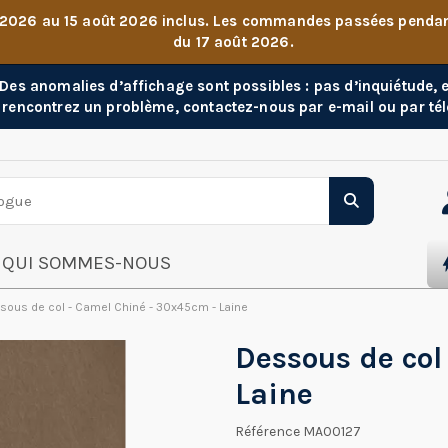
 2026 au 15 août 2026 inclus. Les commandes passées pendant 
du 17 août 2026.
. Des anomalies d’affichage sont possibles : pas d’inquiétude,
 rencontrez un problème, contactez-nous par e-mail ou par té
QUI SOMMES-NOUS
sous de col - Camel Chiné - 30x45cm - Laine
Dessous de col
Laine
Référence
MA00127