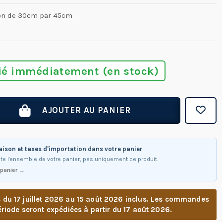
pon de 30cm par 45cm
ié immédiatement (en stock)
AJOUTER AU PANIER
raison et taxes d'importation dans votre panier
te l'ensemble de votre panier, pas uniquement ce produit.
 panier →
u 17 juillet 2026 au 15 août 2026 inclus. Les commandes
riode seront expédiées à partir du 17 août 2026.