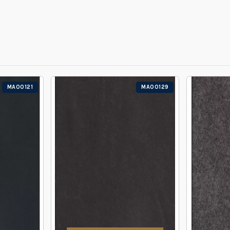
MA00121
MA00129