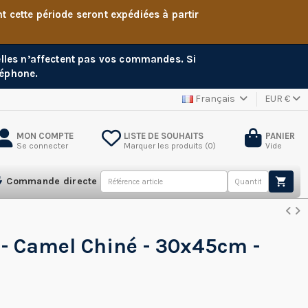
cette période seront expédiées à partir
 elles n’affectent pas vos commandes. Si
léphone.
Français
EUR €
MON COMPTE
LISTE DE SOUHAITS
PANIER
Se connecter
Marquer les produits (
0
)
Vide
Commande directe
 - Camel Chiné - 30x45cm -