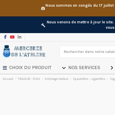
Nous sommes en congés du 17 juillet
Nous venons de mettre à jour le site
vous
CHOIX DU PRODUIT
NOS SERVICES
Accueil
TAILLEUR - FLOU
Entoilage tailleur
Epaulettes - cigarettes
Cig