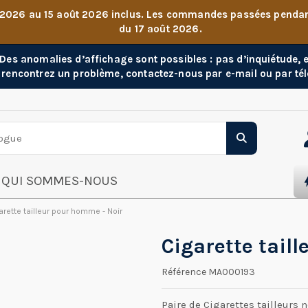
 2026 au 15 août 2026 inclus. Les commandes passées pendant 
du 17 août 2026.
. Des anomalies d’affichage sont possibles : pas d’inquiétude,
 rencontrez un problème, contactez-nous par e-mail ou par té
QUI SOMMES-NOUS
arette tailleur pour homme - Noir
Cigarette tail
Référence
MA000193
Paire de Cigarettes tailleurs n