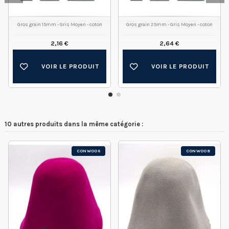
Gros grain 15mm - Gris Moyen - coton
Gros grain 25mm - Gris Moyen - coton
2,16 €
2,64 €
VOIR LE PRODUIT
VOIR LE PRODUIT
10 autres produits dans la même catégorie :
CONW006
CONW008