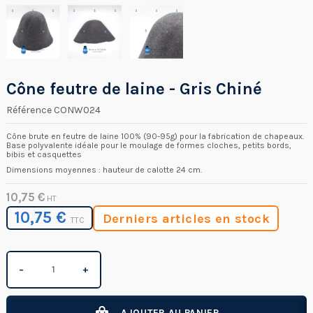
Cône feutre de laine - Gris Chiné
Référence
CONW024
Cône brute en feutre de laine 100% (90-95g) pour la fabrication de chapeaux.
Base polyvalente idéale pour le moulage de formes cloches, petits bords,
bibis et casquettes
Dimensions moyennes : hauteur de calotte 24 cm.
10,75 €
HT
10,75 €
Derniers articles en stock
TTC
−
+
AJOUTER AU PANIER