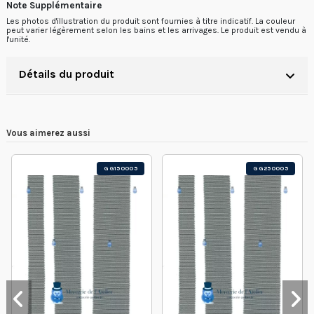
Note Supplémentaire
Les photos d'illustration du produit sont fournies à titre indicatif. La couleur
peut varier légèrement selon les bains et les arrivages. Le produit est vendu
à
l'unité.
Détails du produit
Vous aimerez aussi
GG150005
GG250005