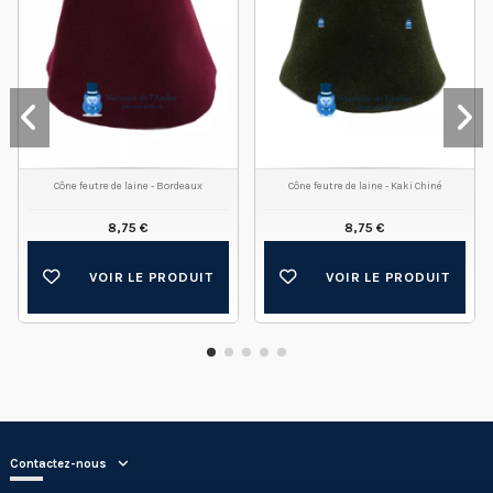
Cône feutre de laine - Bordeaux
Cône feutre de laine - Kaki Chiné
8,75 €
8,75 €
VOIR LE PRODUIT
VOIR LE PRODUIT
Contactez-nous