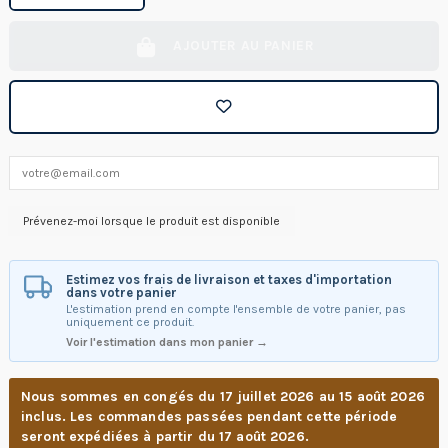
AJOUTER AU PANIER
Estimez vos frais de livraison et taxes d'importation
dans votre panier
L'estimation prend en compte l'ensemble de votre panier, pas
uniquement ce produit.
Voir l'estimation dans mon panier →
Nous sommes en congés du 17 juillet 2026 au 15 août 2026
inclus. Les commandes passées pendant cette période
seront expédiées à partir du 17 août 2026.