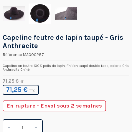
Capeline feutre de lapin taupé - Gris
Anthracite
Référence
MA000287
Capeline en feutre 100% poils de lapin, finition taupé double face, coloris Gris
Anthracite Chiné
71,25 €
HT
71,25 €
TTC
En rupture - Envoi sous 2 semaines
−
+