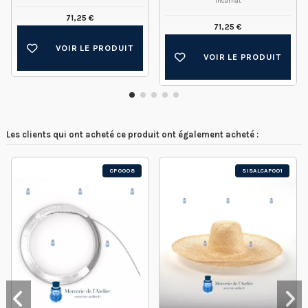
Incarnat
71,25 €
71,25 €
VOIR LE PRODUIT
VOIR LE PRODUIT
Les clients qui ont acheté ce produit ont également acheté :
CP0008
SISALCAP001