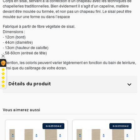
Corps en sisal, servant à la confection d’un chapeau avec les techniques de
chapelleries traditionnelles. Bien évidement il s’agit d’un capeline, matière
devant être moulée ou formée, et non pas un chapeau fini. Le sisal peut être
moulée sur une forme ou dans l’espace
Fabriqué à partir de fibre végétale de sisal.
Dimensions :
- 12cm (bord)
- 44cm (diamètre)
- 13cm (hauteur de calotte)
- 58-60cm (entreé de tête)
Attention, les coloris peuvent varier légèrement en fonction du bain de teinture,
ainsi que du calibrage de votre écran.
Détails du produit
Vous aimerez aussi
GG250042
GG350042