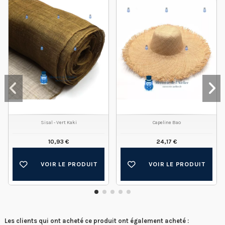
Sisal - Vert Kaki
Capeline Bao
10,93 €
24,17 €
VOIR LE PRODUIT
VOIR LE PRODUIT
Les clients qui ont acheté ce produit ont également acheté :