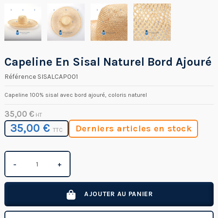
Capeline En Sisal Naturel Bord Ajouré
Référence
SISALCAP001
Capeline 100% sisal avec bord ajouré, coloris naturel
35,00 €
HT
35,00 €
Derniers articles en stock
TTC
−
+
AJOUTER AU PANIER