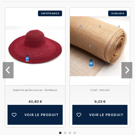
CAPSTRAW02
SISAL014
Capeline paille cousue - Bordeaux
Sisal - Naturel
40,83 €
9,03 €
VOIR LE PRODUIT
VOIR LE PRODUIT