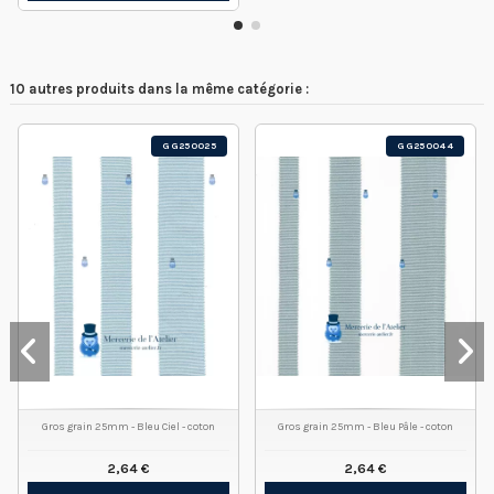
10 autres produits dans la même catégorie :
GG250025
GG250044
Gros grain 25mm - Bleu Ciel - coton
Gros grain 25mm - Bleu Pâle - coton
2,64 €
2,64 €