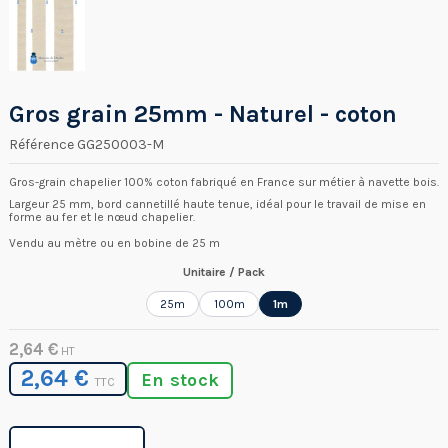
Gros grain 25mm - Naturel - coton
Référence
GG250003-M
Gros-grain chapelier 100% coton fabriqué en France sur métier à navette bois.
Largeur 25 mm, bord cannetillé haute tenue, idéal pour le travail de mise en
forme au fer et le nœud chapelier.
Vendu au mètre ou en bobine de 25 m
Unitaire / Pack
25m
100m
1m
2,64 €
HT
2,64 €
En stock
TTC