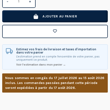
−
+
AJOUTER AU PANIER
Estimez vos frais de livraison et taxes d'importation
dans votre panier
L'estimation prend en compte l'ensemble de votre panier, pas
uniquement ce produit.
Voir l'estimation dans mon panier →
Nous sommes en congés du 17 juillet 2026 au 15 août 2026
inclus. Les commandes passées pendant cette période
seront expédiées à partir du 17 août 2026.