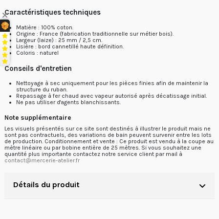
Caractéristiques techniques
Matière : 100% coton.
Origine : France (fabrication traditionnelle sur métier bois).
Largeur (laize) : 25 mm / 2,5 cm.
Lisière : bord cannetillé haute définition.
Coloris : naturel
Conseils d'entretien
Nettoyage à sec uniquement pour les pièces finies afin de maintenir la
structure du ruban.
Repassage à fer chaud avec vapeur autorisé après décatissage initial.
Ne pas utiliser d'agents blanchissants.
Note supplémentaire
Les visuels présentés sur ce site sont destinés à illustrer le produit mais ne
sont pas contractuels, des variations de bain peuvent survenir entre les lots
de production. Conditionnement et vente : Ce produit est vendu à la coupe au
mètre linéaire ou par bobine entière de 25 mètres. Si vous souhaitez une
quantité plus importante contactez notre service client par mail à
contact@mercerie-atelier.fr
Détails du produit