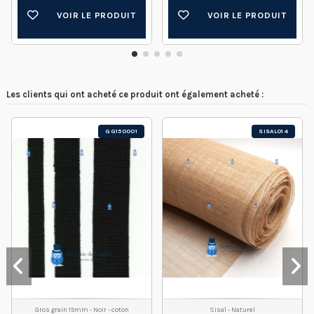
VOIR LE PRODUIT
VOIR LE PRODUIT
Les clients qui ont acheté ce produit ont également acheté :
GG150001
SISAL014
Gros grain 15mm - Noir - coton
Sisal - Naturel