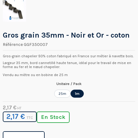
Gros grain 35mm - Noir et Or - coton
Référence
GGF350007
Gros-grain chapelier 93% coton fabriqué en France sur métier à navette bois.
Largeur 35 mm, bord cannetillé haute tenue, idéal pour le travail de mise en
forme au fer et le nœud chapelier.
Vendu au mètre ou en bobine de 25 m
Unitaire / Pack
25m
1m
2,17 €
HT
2,17 €
En Stock
TTC