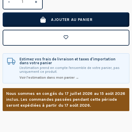
−
+
AJOUTER AU PANIER
Estimez vos frais de livraison et taxes d'importation
dans votre panier
L'estimation prend en compte l'ensemble de votre panier, pas
uniquement ce produit.
Voir l'estimation dans mon panier →
Nous sommes en congés du 17 juillet 2026 au 15 août 2026
inclus. Les commandes passées pendant cette période
seront expédiées à partir du 17 août 2026.