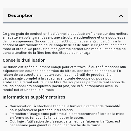
Description
Ce gros-grain de confection traditionnelle est tissé en France sur des métiers
à navette en bois, garantissant une structure authentique et une souplesse
de fibre supérieure. Sa composition 93% coton et sa largeur de 35 mm le
destinent aux travaux de haute chapellerie et de tailleur exigeant une finition
mate et stable. Ce produit haut de gamme permet une manipulation précise
sans altération de la fibre lors des étapes de montage.
Conseils d’utilisation
Ce ruban est spécifiquement conçu pour être travaillé au fer à repasser afin
d'épouser les courbes des entrées de tête ou des bords de chapeaux. En
raison de sa structure en coton pur, il est impératif de procéder à un
décatissage complet à la vapeur avant toute découpe ou pose pour
stabiliser le retrait naturel de la fibre. Sa souplesse permet la réalisation de
nœuds chapeliers complexes (nœud plat, nœud à la française) avec un
tombé net et une tenue durable.
Informations supplémentaires
Conservation : à stocker à l'abri de la lumière directe et de l'humidité
pour préserver la profondeur du coloris.
Protection : l'usage d'une pattemouille est recommandé lors de la mise
en forme au fer pour éviter de lustrer le coton.
Outillage : l'utilisation de ciseaux de tailleur parfaitement affûtés est
nécessaire pour garantir une coupe franche de la trame.