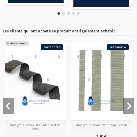
Les clients qui ont acheté ce produit ont également acheté :
Exclusivité web !
GGF350012
GG350034
Gros grain 35mm - Bleu Marine et Or -
Gros grain 35mm - Vert Sauge - coton
coton
3,81 €