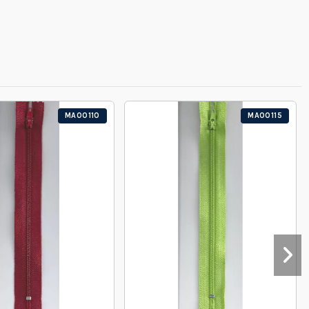
MA00110
MA00115