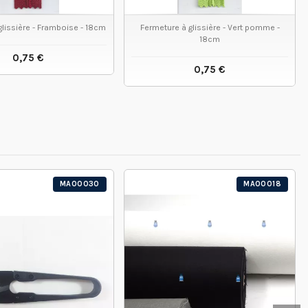
glissière - Framboise - 18cm
Fermeture à glissière - Vert pomme -
18cm
0,75 €
0,75 €
VOIR LE PRODUIT
VOIR LE PRODUIT
MA00030
MA00018