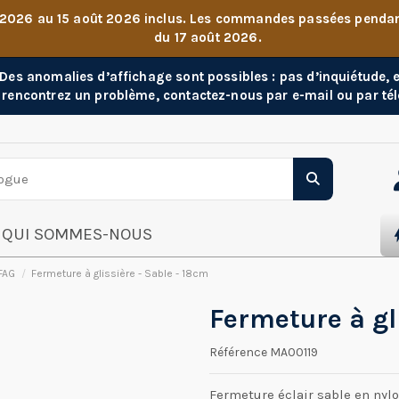
 2026 au 15 août 2026 inclus. Les commandes passées pendant 
du 17 août 2026.
. Des anomalies d’affichage sont possibles : pas d’inquiétude,
 rencontrez un problème, contactez-nous par e-mail ou par té
QUI SOMMES-NOUS
FAG
Fermeture à glissière - Sable - 18cm
Fermeture à gl
Référence
MA00119
Fermeture éclair sable en nylo