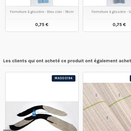
Fermeture à glissière - Bleu clair - 18cm
Fermeture à glissière - 
0,75 €
0,75 €
VOIR LE PRODUIT
VOIR LE
Les clients qui ont acheté ce produit ont également achet
MA000194