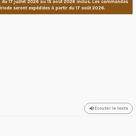
u 17 juillet 2026 au 15 août 2026 inclus. Les commandes
riode seront expédiées à partir du 17 août 2026.
Écouter le texte