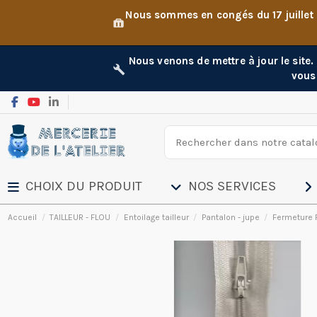
Nous sommes en congés du 17 juillet
Nous venons de mettre à jour le site
vous
CHOIX DU PRODUIT
NOS SERVICES
Accueil
TAILLEUR - FLOU
Entoilage tailleur
Pantalon - jupe
Fermeture 