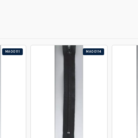
MA00111
MA00114