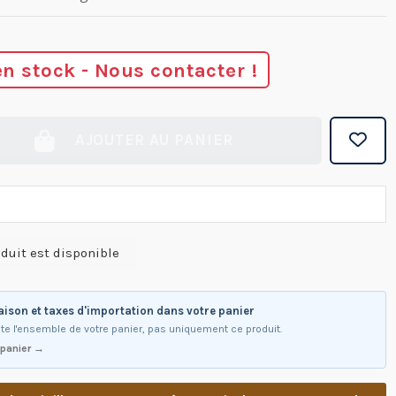
en stock - Nous contacter !
AJOUTER AU PANIER
raison et taxes d'importation dans votre panier
te l'ensemble de votre panier, pas uniquement ce produit.
 panier →