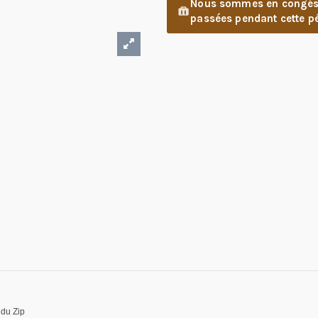
Nous sommes en congés d
passées pendant cette pé
 du Zip