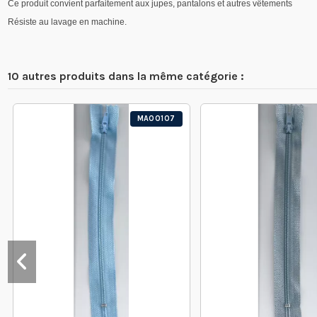
Ce produit convient parfaitement aux jupes, pantalons et autres vêtements
Résiste au lavage en machine.
10 autres produits dans la même catégorie :
MA00107