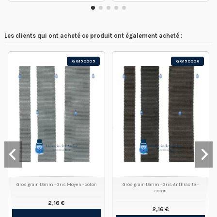
Les clients qui ont acheté ce produit ont également acheté :
GG150005
GG150006
Gros grain 15mm - Gris Moyen - coton
Gros grain 15mm - Gris Anthracite -
coton
2,16 €
2,16 €