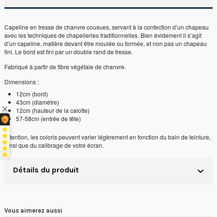
Capeline en tresse de chanvre cousues, servant à la confection d’un chapeau
avec les techniques de chapelleries traditionnelles. Bien évidement il s’agit
d’un capeline, matière devant être moulée ou formée, et non pas un chapeau
fini. Le bord est fini par un double rand de tresse.
Fabriqué à partir de fibre végétale de chanvre.
Dimensions :
12cm (bord)
43cm (diamètre)
12cm (hauteur de la calotte)
57-58cm (entrée de tête)
Attention, les coloris peuvent varier légèrement en fonction du bain de teinture,
ainsi que du calibrage de votre écran.
Détails du produit
Vous aimerez aussi