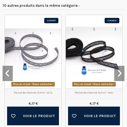
10 autres produits dans la même catégorie :
CH007
CH003
Plus en stock - Nous contacter !
Plus en stock - Nous contacter !
Tresse de chanvre 12mm - Gris
Tresse de chanvre 12mm - Noir
4,17 €
4,17 €
VOIR LE PRODUIT
VOIR LE PRODUIT