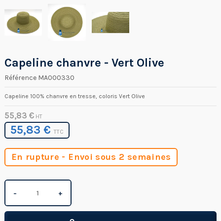
Capeline chanvre - Vert Olive
Référence
MA000330
Capeline 100% chanvre en tresse, coloris Vert Olive
55,83 €
HT
55,83 €
TTC
En rupture - Envoi sous 2 semaines
−
+