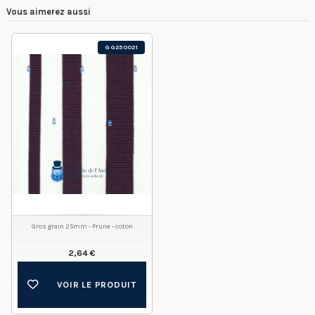
Vous aimerez aussi
GG250021
Gros grain 25mm - Prune - coton
2,64 €
VOIR LE PRODUIT