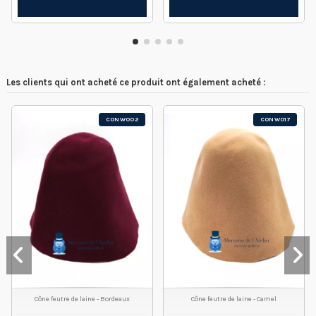
Les clients qui ont acheté ce produit ont également acheté :
CONW002
CONW017
Cône feutre de laine - Bordeaux
Cône feutre de laine - Camel