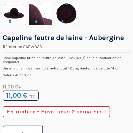
Capeline feutre de laine - Aubergine
Référence
CAPW023
Base capeline brute en feutre de laine 100% (120g) pour la fabrication de
chapeaux.
Dimensions moyennes : diamètre total 42 cm, hauteur de calotte 14 cm.
Coloris
Aubergine
11,00 €
HT
11,00 €
TTC
En rupture - Envoi sous 2 semaines !