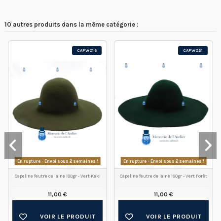
10 autres produits dans la même catégorie :
CAPW016
CAPW021
En rupture - Envoi sous 2 semaines !
En rupture - Envoi sous 2 semaines !
Capeline feutre de laine 180gr - Vert Kaki
Capeline feutre de laine 180gr - Vert Forêt
11,00 €
11,00 €
VOIR LE PRODUIT
VOIR LE PRODUIT