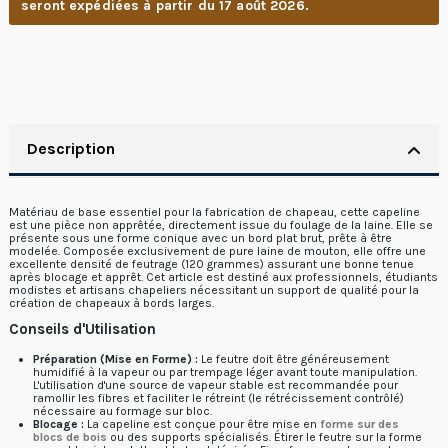
seront expédiées à partir du 17 août 2026.
Description
Matériau de base essentiel pour la fabrication de chapeau, cette capeline
est une pièce non apprêtée, directement issue du foulage de la laine. Elle se
présente sous une forme conique avec un bord plat brut, prête à être
modelée. Composée exclusivement de pure laine de mouton, elle offre une
excellente densité de feutrage (120 grammes) assurant une bonne tenue
après blocage et apprêt. Cet article est destiné aux professionnels, étudiants
modistes et artisans chapeliers nécessitant un support de qualité pour la
création de chapeaux à bords larges.
Conseils d'Utilisation
Préparation (Mise en Forme) :
Le feutre doit être généreusement
humidifié à la vapeur ou par trempage léger avant toute manipulation.
L'utilisation d'une source de vapeur stable est recommandée pour
ramollir les fibres et faciliter le rétreint (le rétrécissement contrôlé)
nécessaire au formage sur bloc.
Blocage :
La capeline est conçue pour être mise en
forme sur des
blocs de bois
ou des supports spécialisés. Étirer le feutre sur la forme