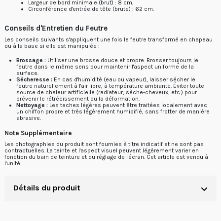
Largeur de bord minimale (brut) : 8 cm.
Circonférence d'entrée de tête (brute) : 62 cm.
Conseils d'Entretien du Feutre
Les conseils suivants s'appliquent une fois le feutre transformé en chapeau
ou à la base si elle est manipulée :
Brossage :
Utiliser une brosse douce et propre. Brosser toujours le
feutre dans le même sens pour maintenir l'aspect uniforme de la
surface.
Sécheresse :
En cas d'humidité (eau ou vapeur), laisser sécher le
feutre naturellement à l'air libre, à température ambiante. Éviter toute
source de chaleur artificielle (radiateur, sèche-cheveux, etc.) pour
prévenir le rétrécissement ou la déformation.
Nettoyage :
Les taches légères peuvent être traitées localement avec
un chiffon propre et très légèrement humidifié, sans frotter de manière
abrasive.
Note Supplémentaire
Les photographies du produit sont fournies à titre indicatif et ne sont pas
contractuelles. La teinte et l'aspect visuel peuvent légèrement varier en
fonction du bain de teinture et du réglage de l'écran. Cet article est vendu à
l'unité.
Détails du produit