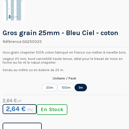
Gros grain 25mm - Bleu Ciel - coton
Référence
GG250025
Gros-grain chapelier 100% coton fabriqué en France sur métier à navette bois.
Largeur 25 mm, bord cannetillé haute tenue, idéal pour le travail de mise en
forme au fer et le nœud chapelier.
Vendu au mètre ou en bobine de 25 m
Unitaire / Pack
25m
100m
1m
2,64 €
HT
2,64 €
En Stock
TTC