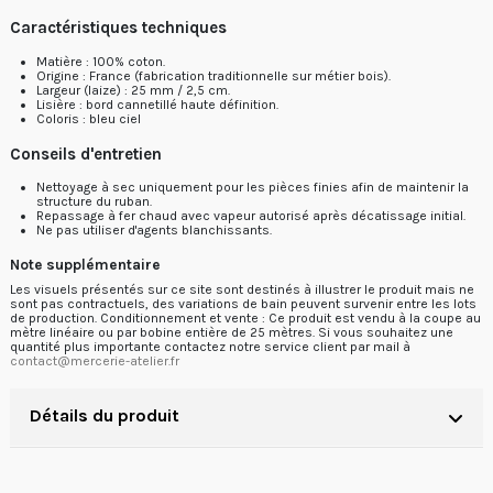
Caractéristiques techniques
Matière : 100% coton.
Origine : France (fabrication traditionnelle sur métier bois).
Largeur (laize) : 25 mm / 2,5 cm.
Lisière : bord cannetillé haute définition.
Coloris : bleu ciel
Conseils d'entretien
Nettoyage à sec uniquement pour les pièces finies afin de maintenir la
structure du ruban.
Repassage à fer chaud avec vapeur autorisé après décatissage initial.
Ne pas utiliser d'agents blanchissants.
Note supplémentaire
Les visuels présentés sur ce site sont destinés à illustrer le produit mais ne
sont pas contractuels, des variations de bain peuvent survenir entre les lots
de production. Conditionnement et vente : Ce produit est vendu à la coupe au
mètre linéaire ou par bobine entière de 25 mètres. Si vous souhaitez une
quantité plus importante contactez notre service client par mail à
contact@mercerie-atelier.fr
Détails du produit