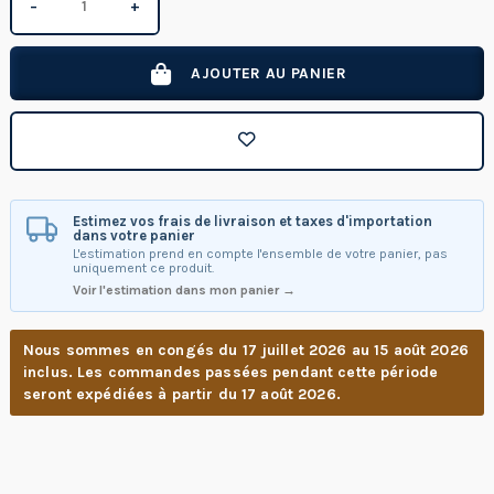
−
+
AJOUTER AU PANIER
Estimez vos frais de livraison et taxes d'importation
dans votre panier
L'estimation prend en compte l'ensemble de votre panier, pas
uniquement ce produit.
Voir l'estimation dans mon panier →
Nous sommes en congés du 17 juillet 2026 au 15 août 2026
inclus. Les commandes passées pendant cette période
seront expédiées à partir du 17 août 2026.