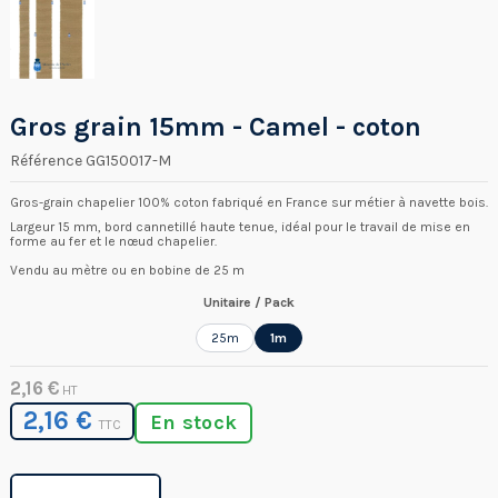
Gros grain 15mm - Camel - coton
Référence
GG150017-M
Gros-grain chapelier 100% coton fabriqué en France sur métier à navette bois.
Largeur 15 mm, bord cannetillé haute tenue, idéal pour le travail de mise en
forme au fer et le nœud chapelier.
Vendu au mètre ou en bobine de 25 m
Unitaire / Pack
25m
1m
2,16 €
HT
2,16 €
En stock
TTC