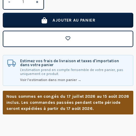
−
+
AJOUTER AU PANIER
Estimez vos frais de livraison et taxes d'importation
dans votre panier
L'estimation prend en compte l'ensemble de votre panier, pas
uniquement ce produit.
Voir l'estimation dans mon panier →
Nous sommes en congés du 17 juillet 2026 au 15 août 2026
inclus. Les commandes passées pendant cette période
seront expédiées à partir du 17 août 2026.