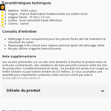
Caractéristiques techniques
Matière : 100% coton.
Origine : France (fabrication traditionnelle sur métier bois).
Largeur (laize) : 15 mm / 1,5 cm.
Lisière : bord cannetillé haute définition.
Coloris : camel
Conseils d’entretien
Nettoyage à sec uniquement pour les pièces finies afin de maintenir la
structure du ruban.
Repassage à fer chaud avec vapeur autorisé après décatissage initial.
Ne pas utiliser d’agents blanchissants.
Note supplémentaire
Les visuels présentés sur ce site sont destinés à illustrer le produit mais ne
sont pas contractuels, des variations de bain peuvent survenir entre les lots
de production. Conditionnement et vente : Ce produit est vendu à la coupe au
mètre linéaire ou par bobine entière de 25 mètres. Si vous souhaitez une
quantité plus importante contactez notre service client par mail à
contact@mercerie-atelier.fr
Détails du produit