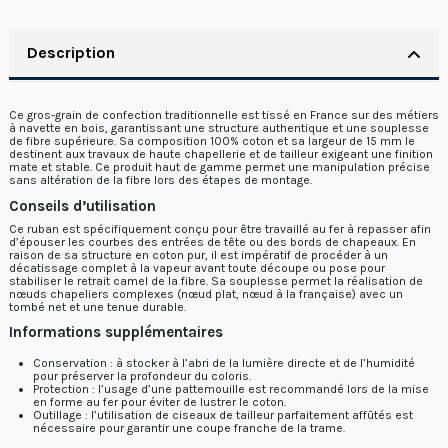
Description
Ce gros-grain de confection traditionnelle est tissé en France sur des métiers
à navette en bois, garantissant une structure authentique et une souplesse
de fibre supérieure. Sa composition 100% coton et sa largeur de 15 mm le
destinent aux travaux de haute chapellerie et de tailleur exigeant une finition
mate et stable. Ce produit haut de gamme permet une manipulation précise
sans altération de la fibre lors des étapes de montage.
Conseils d’utilisation
Ce ruban est spécifiquement conçu pour être travaillé au fer à repasser afin
d’épouser les courbes des entrées de tête ou des bords de chapeaux. En
raison de sa structure en coton pur, il est impératif de procéder à un
décatissage complet à la vapeur avant toute découpe ou pose pour
stabiliser le retrait camel de la fibre. Sa souplesse permet la réalisation de
nœuds chapeliers complexes (nœud plat, nœud à la française) avec un
tombé net et une tenue durable.
Informations supplémentaires
Conservation : à stocker à l’abri de la lumière directe et de l’humidité
pour préserver la profondeur du coloris.
Protection : l’usage d’une pattemouille est recommandé lors de la mise
en forme au fer pour éviter de lustrer le coton.
Outillage : l’utilisation de ciseaux de tailleur parfaitement affûtés est
nécessaire pour garantir une coupe franche de la trame.