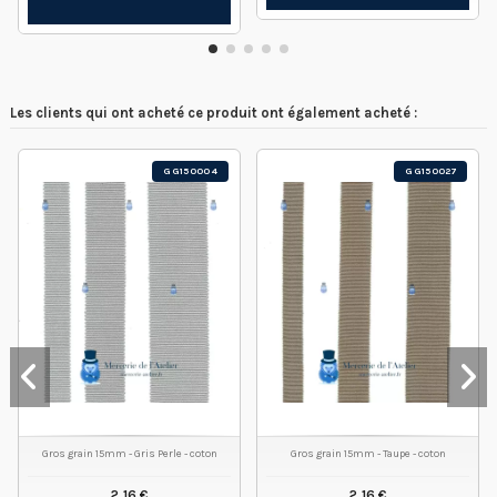
Les clients qui ont acheté ce produit ont également acheté :
GG150004
GG150027
Gros grain 15mm - Gris Perle - coton
Gros grain 15mm - Taupe - coton
2,16 €
2,16 €