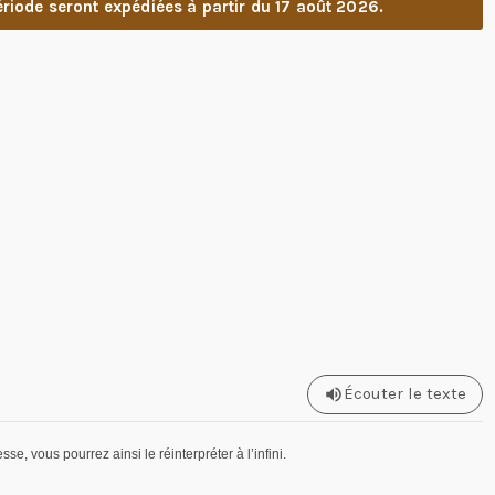
riode seront expédiées à partir du 17 août 2026.
Écouter le texte
se, vous pourrez ainsi le réinterpréter à l’infini.