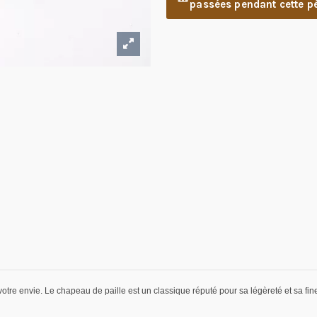
passées pendant cette pé
otre envie. Le chapeau de paille est un classique réputé pour sa légèreté et sa fines