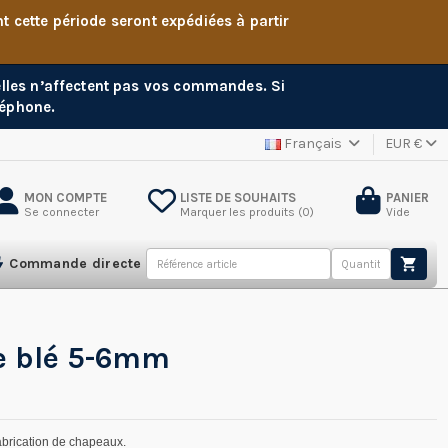
cette période seront expédiées à partir
 elles n’affectent pas vos commandes. Si
léphone.
Français
EUR €
MON COMPTE
LISTE DE SOUHAITS
PANIER
Se connecter
Marquer les produits (
0
)
Vide
Commande directe
le blé 5-6mm
fabrication de chapeaux.