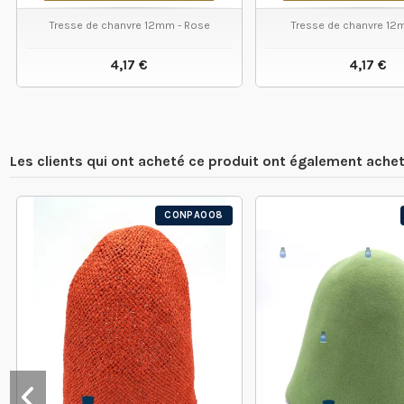
Tresse de chanvre 12mm - Rose
Tresse de chanvre 12m
4,17 €
4,17 €
VOIR LE PRODUIT
VOIR LE
Les clients qui ont acheté ce produit ont également achet
CONPA008