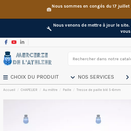
Nous sommes en congés du 17 juillet
Nous venons de mettre à jour le site
vous
CHOIX DU PRODUIT
NOS SERVICES
Accueil
CHAPELIER
Au mètre
Paille
Tresse de paille blé 5-6mm