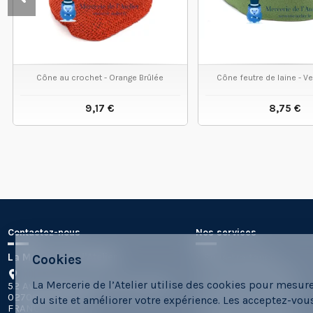
Cône au crochet - Orange Brûlée
Cône feutre de laine - V
9,17 €
8,75 €
VOIR LE PRODUIT
VOIR LE
Contactez-nous
Nos services
La Mercerie de l'Atelier
Sous-traitance
Cookies
Les Formes Labs10
La Mercerie de l’Atelier utilise des cookies pour mesur
52 Av d'Estournelles de Constant
Formes sur-mesure
02700 TERGNIER
du site et améliorer votre expérience. Les acceptez-vou
Location de Forme
FRANCE