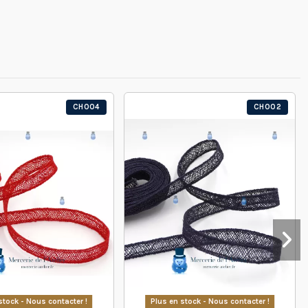
CH004
CH002
stock - Nous contacter !
Plus en stock - Nous contacter !