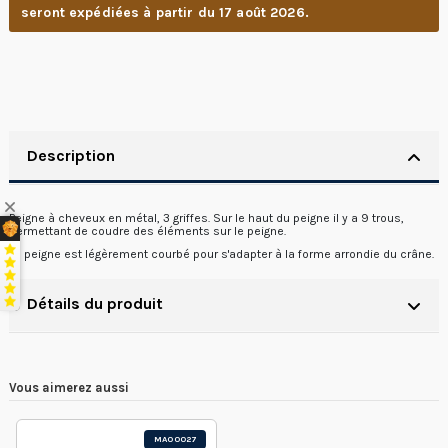
seront expédiées à partir du 17 août 2026.
Description
Peigne à cheveux en métal, 3 griffes. Sur le haut du peigne il y a 9 trous,
permettant de coudre des éléments sur le peigne.
Le peigne est légèrement courbé pour s'adapter à la forme arrondie du crâne.
Détails du produit
Vous aimerez aussi
MA00027