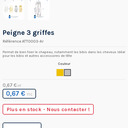
Peigne 3 griffes
Référence
ATT0003-Ar
Permet de bien fixer le chapeau, notamment les bibis dans les cheveux. Idéal
pour les bibis et autres accessoires de tête
Couleur
Or
Argent
0,67 €
HT
0,67 €
TTC
Plus en stock - Nous contacter !