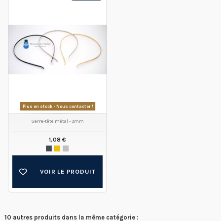
Plus en stock - Nous contacter !
Serre-tête métal - 3mm
1,08 €
VOIR LE PRODUIT
10 autres produits dans la même catégorie :