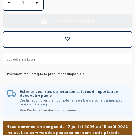
−
+
AJOUTER AU PANIER
Estimez vos frais de livraison et taxes d'importation
dans votre panier
L'estimation prend en compte l'ensemble de votre panier, pas
uniquement ce produit.
Voir l'estimation dans mon panier →
Nous sommes en congés du 17 juillet 2026 au 15 août 2026
inclus. Les commandes passées pendant cette période