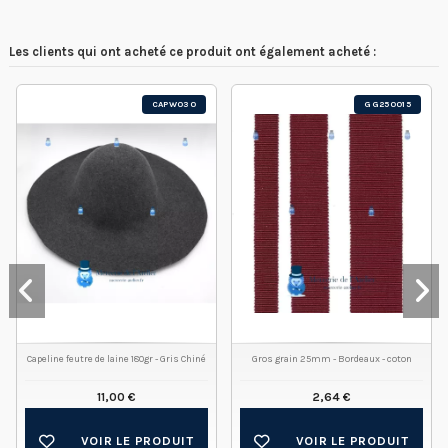
Les clients qui ont acheté ce produit ont également acheté :
CAPW030
GG250015
Capeline feutre de laine 180gr - Gris Chiné
Gros grain 25mm - Bordeaux - coton
11,00 €
2,64 €
VOIR LE PRODUIT
VOIR LE PRODUIT