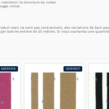
 maintenir la structure du ruban.
age initial.
 produit mais ne sont pas contractuels, des variations de bain p
u par bobine entière de 25 mètres. Si vous souhaitez une quantit
GG250012
GG150017