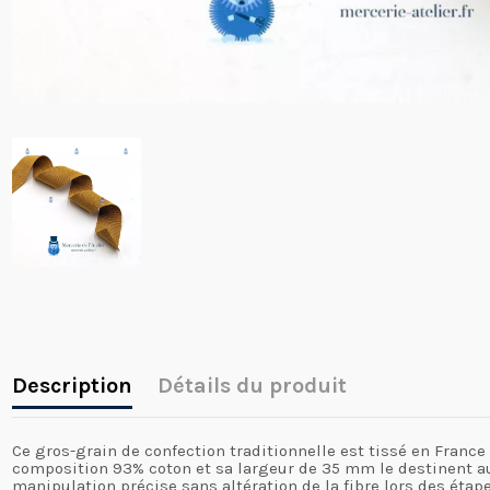
Description
Détails du produit
Ce gros-grain de confection traditionnelle est tissé en France
composition 93% coton et sa largeur de 35 mm le destinent au
manipulation précise sans altération de la fibre lors des éta