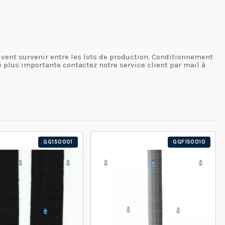
euvent survenir entre les lots de production. Conditionnement
é plus importante contactez notre service client par mail à
GG150001
GGF150010