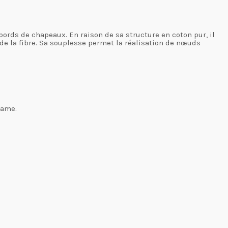
bords de chapeaux. En raison de sa structure en coton pur, il
 de la fibre. Sa souplesse permet la réalisation de nœuds
rame.