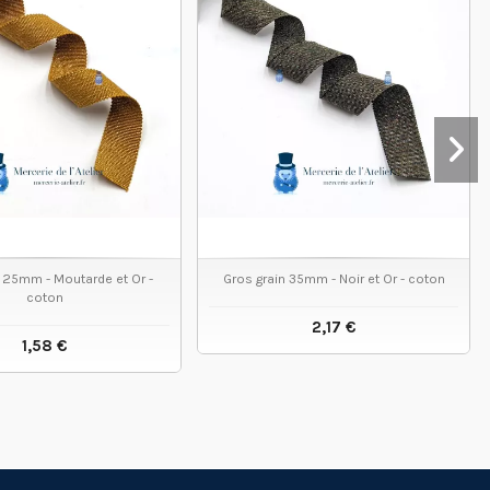
 25mm - Moutarde et Or -
Gros grain 35mm - Noir et Or - coton
coton
2,17 €
1,58 €
VOIR LE PRODUIT
VOIR LE PRODUIT