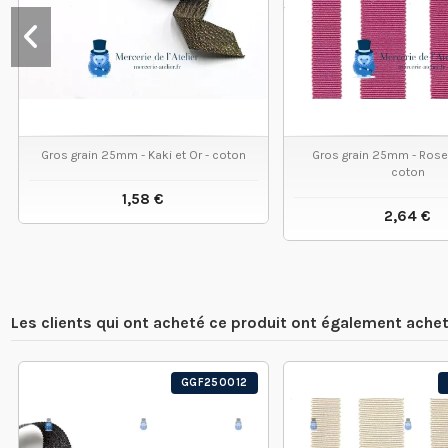
Gros grain 25mm - Kaki et Or - coton
Gros grain 25mm - Rose 
coton
1,58 €
2,64 €
VOIR LE PRODUIT
VOIR LE
Les clients qui ont acheté ce produit ont également achet
GGF250012