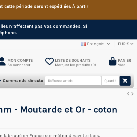
cette période seront expédiées à partir
 elles n’affectent pas vos commandes. Si
léphone.
Français
EUR €
MON COMPTE
LISTE DE SOUHAITS
PANIER
Se connecter
Marquer les produits (
0
)
Vide
Commande directe
m - Moutarde et Or - coton
n fabriqué en France sur métier à navette bois.