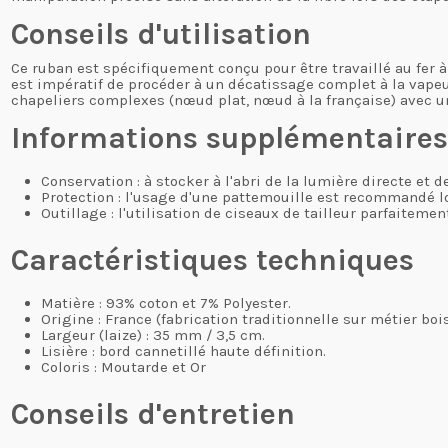
Conseils d'utilisation
Ce ruban est spécifiquement conçu pour être travaillé au fer à
est impératif de procéder à un décatissage complet à la vapeur
chapeliers complexes (nœud plat, nœud à la française) avec u
Informations supplémentaire
Conservation : à stocker à l'abri de la lumière directe et 
Protection : l'usage d'une pattemouille est recommandé lor
Outillage : l'utilisation de ciseaux de tailleur parfaiteme
Caractéristiques techniques
Matière : 93% coton et 7% Polyester.
Origine : France (fabrication traditionnelle sur métier bois
Largeur (laize) : 35 mm / 3,5 cm.
Lisière : bord cannetillé haute définition.
Coloris : Moutarde et Or
Conseils d'entretien