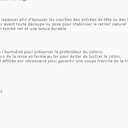
 repasser afin d'épouser les courbes des entrées de tête ou des 
 avant toute découpe ou pose pour stabiliser le retrait naturel
n tombé net et une tenue durable.
s
de l'humidité pour préserver la profondeur du coloris.
s de la mise en forme au fer pour éviter de lustrer le coton.
nt affûtés est nécessaire pour garantir une coupe franche de la t
).