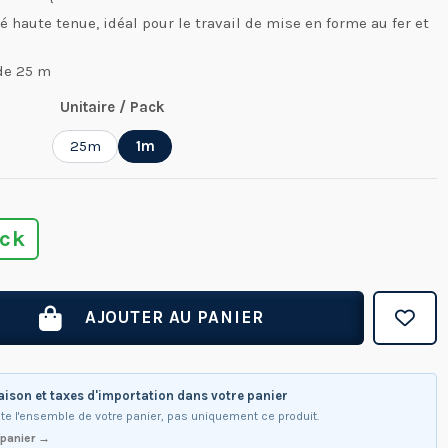
 haute tenue, idéal pour le travail de mise en forme au fer et
de 25 m
Unitaire / Pack
25m
1m
ock
AJOUTER AU PANIER
raison et taxes d'importation dans votre panier
te l'ensemble de votre panier, pas uniquement ce produit.
 panier →