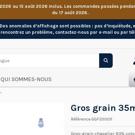
 2026 au 15 août 2026 inclus. Les commandes passées pendant 
du 17 août 2026.
. Des anomalies d’affichage sont possibles : pas d’inquiétude,
 rencontrez un problème, contactez-nous par e-mail ou par té
QUI SOMMES-NOUS
n
Gros grain 35m
Référence
GGF350011
Gros-grain chapelier 93% coto