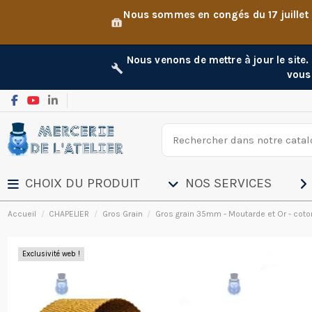
Nous sommes en congés du 17 juillet
Nous venons de mettre à jour le site
vous
CHOIX DU PRODUIT
NOS SERVICES
Accueil
CHAPELIER
Gros Grain
Gros grain 35mm - Moutarde et Or - coto
Exclusivité web !