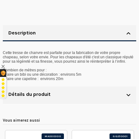
Description
Cette tresse de chanvre est parfaite pour la fabrication de votre propre
chapeau, selon votre envie. Pour les chapeaux d'été c'est un classique réputé
pour sa légèreté et sa finesse, vous pourrez ainsi le réinterpréter à l’infini.
Combien de mètres pour :
- Faire un bibi ou une décoration : environs 5m
- Faire une capeline : environs 20m
Détails du produit
Vous aimerez aussi
MA000300
GG250001