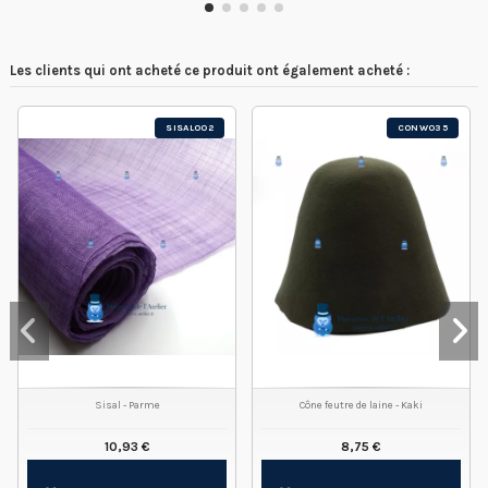
Les clients qui ont acheté ce produit ont également acheté :
SISAL002
CONW035
Sisal - Parme
Cône feutre de laine - Kaki
10,93 €
8,75 €