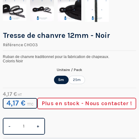
Tresse de chanvre 12mm - Noir
Référence
CH003
Ruban de chanvre traditionnel pour la fabrication de chapeaux.
Coloris Noir
Unitaire / Pack
5m
25m
4,17 €
HT
4,17 €
Plus en stock - Nous contacter !
TTC
−
+