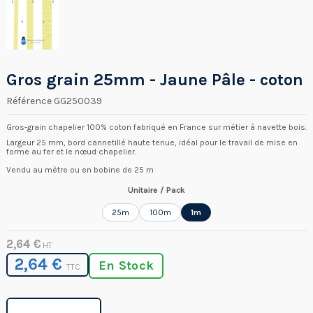
Gros grain 25mm - Jaune Pâle - coton
Référence
GG250039
Gros-grain chapelier 100% coton fabriqué en France sur métier à navette bois.
Largeur 25 mm, bord cannetillé haute tenue, idéal pour le travail de mise en
forme au fer et le nœud chapelier.
Vendu au mètre ou en bobine de 25 m
Unitaire / Pack
25m
100m
1m
2,64 €
HT
2,64 €
En Stock
TTC