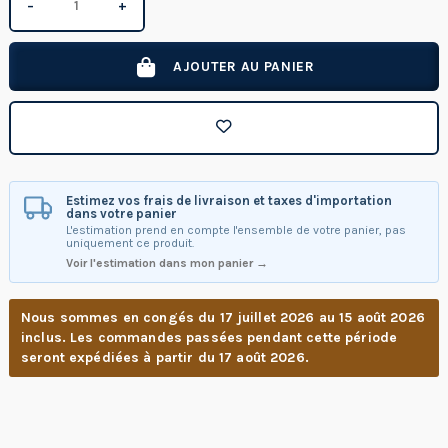
−
+
AJOUTER AU PANIER
Estimez vos frais de livraison et taxes d'importation
dans votre panier
L'estimation prend en compte l'ensemble de votre panier, pas
uniquement ce produit.
Voir l'estimation dans mon panier →
Nous sommes en congés du 17 juillet 2026 au 15 août 2026
inclus. Les commandes passées pendant cette période
seront expédiées à partir du 17 août 2026.