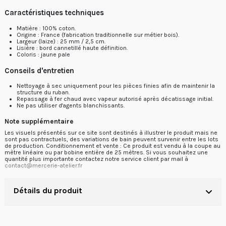
Caractéristiques techniques
Matière : 100% coton.
Origine : France (fabrication traditionnelle sur métier bois).
Largeur (laize) : 25 mm / 2,5 cm.
Lisière : bord cannetillé haute définition.
Coloris : jaune pale
Conseils d'entretien
Nettoyage à sec uniquement pour les pièces finies afin de maintenir la
structure du ruban.
Repassage à fer chaud avec vapeur autorisé après décatissage initial.
Ne pas utiliser d'agents blanchissants.
Note supplémentaire
Les visuels présentés sur ce site sont destinés à illustrer le produit mais ne
sont pas contractuels, des variations de bain peuvent survenir entre les lots
de production. Conditionnement et vente : Ce produit est vendu à la coupe au
mètre linéaire ou par bobine entière de 25 mètres. Si vous souhaitez une
quantité plus importante contactez notre service client par mail à
contact@mercerie-atelier.fr
Détails du produit