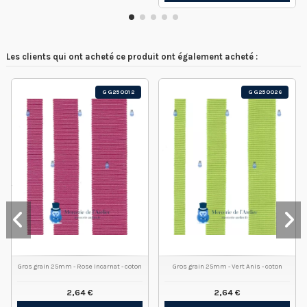
Les clients qui ont acheté ce produit ont également acheté :
GG250012
GG250026
Gros grain 25mm - Rose Incarnat - coton
Gros grain 25mm - Vert Anis - coton
2,64 €
2,64 €